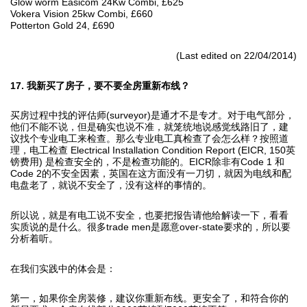
Glow worm Easicom 24Kw Combi, £625
Vokera Vision 25kw Combi, £660
Potterton Gold 24, £690
(Last edited on 22/04/2014)
17. 我新买了房子，要不要全房重新布线？
买房过程中找的评估师(surveyor)是通才不是专才。对于电气部分，
他们不能不说，但是确实也说不准，就笼统地说感觉线路旧了，建
议找个专业电工来检查。那么专业电工真检查了会怎么样？按照道
理，电工检查 Electrical Installation Condition Report (EICR, 150英
镑费用) 是检查安全的，不是检查功能的。EICR除非有Code 1 和
Code 2的不安全因素，英国在这方面没有一刀切，就因为电线和配
电盘老了，就说不安全了，没有这样的事情的。
所以说，就是有电工说不安全，也要把报告请他给解读一下，看看
实质说的是什么。很多trade men是愿意over-state要求的，所以要
分析着听。
在我们实践中的体会是：
第一，如果你全房装修，建议你重新布线。更安全了，和符合你的