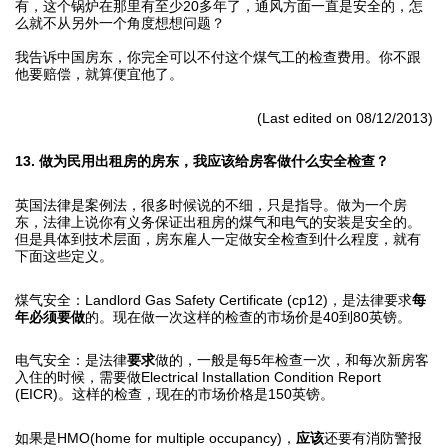
有，这个锅炉在那里有至少20多年了，通风方面一直是安全的，怎
么就不从另外一个角度想想问题？
我告诉中国房东，你完全可以不付这个煤气工的检查费用。你不跟
他要赔偿，就算便宜他了。
(Last edited on 08/12/2013)
13. 做为民用出租房的房东，我应该给房客做什么安全检查？
英国法律是案例法，很多时候说的不细，只是指导。做为一个房
东，法律上说你有义务保证出租房的煤气和电气的安装是安全的。
但是具体到技术层面，房东雇人一定做安全检查到什么程度，就有
下面这些定义。
煤气安全：Landlord Gas Safety Certificate (cp12)，是法律要求
每
年必须要做
的。现在做一次这样的检查的市场价是40到80英镑。
电气安全：是法律
要求
做的，一般是每5年检查一次，和每次新房客
入住的时候，需要做Electrical Installation Condition Report
(EICR)。这样的检查，现在的市场价格是150英镑。
如果是HMO(home for multiple occupancy)，
应该
还要有消防警报