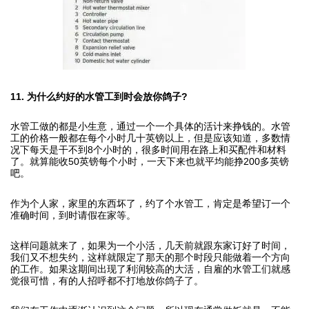
11. 为什么约好的水管工到时会放你鸽子?
水管工做的都是小生意，通过一个一个具体的活计来挣钱的。水管
工的价格一般都在每个小时几十英镑以上，但是应该知道，多数情
况下每天是干不到8个小时的，很多时间用在路上和买配件和材料
了。就算能收50英镑每个小时，一天下来也就平均能挣200多英镑
吧。
作为个人家，家里的东西坏了，约了个水管工，肯定是希望订一个
准确时间，到时请假在家等。
这样问题就来了，如果为一个小活，几天前就跟东家订好了时间，
我们又不想失约，这样就限定了那天的那个时段只能做着一个方向
的工作。如果这期间出现了利润较高的大活，自雇的水管工们就感
觉很可惜，有的人招呼都不打地放你鸽子了。