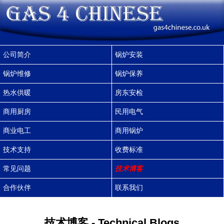
公司简介
锅炉安装
锅炉维修
锅炉保养
热水供暖
房东安检
商用厨房
民用电气
商业电工
商用锅炉
技术支持
收费标准
常见问题
技术博客
合作伙伴
联系我们
技术博客 - Technical Blogs