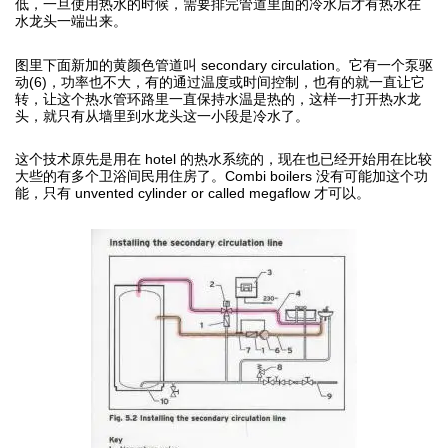
低，一旦使用热水的时候，需要排完管道里面的冷水后才有热水在
水龙头一端出来。
图里下面新加的黄颜色管道叫 secondary circulation。它有一个泵驱
动(6)，功率也不大，有的通过温度或时间控制，也有的就一直让它
转，让这个热水管环路里一直保持水温是热的，这样一打开热水龙
头，就只有从墙里到水龙头这一小段是冷水了。
这个技术原先是用在 hotel 的热水系统的，现在也已经开始用在比较
大些的有多个卫浴间民用住房了。Combi boilers 没有可能加这个功
能，只有 unvented cylinder or called megaflow 才可以。