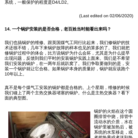
系统，一般保护的程度是D4/LD2。
(Last edited on 02/06/2020)
14. 一个锅炉安装的是否合格，老百姓当时能看出来吗？
我们也搞锅炉的维修。跟英国煤气工同行比起来，我们修锅炉的技
术还很不错，几年下来锅炉故障的样本也见的算多的了。我们就把
修锅炉过程中的体会，比方说锅炉为什么会坏，尤其是为什么提早
出现问题，反馈到我们平时的安装锅炉实践上面来。我们是不希望
我们安装的锅炉，在一两年后就趴窝了。我们争取要做到的是，安
装一个锅炉就让它合格。如果锅炉本身的质量好，锅炉就应该跑个
10年以上。
真不是每个煤气工安装的锅炉都是合格的。上个星期，维修的时候
我们碰上了两个主热交换器堵塞的锅炉。什么是主热交换器？看下
面的典型图。
锅炉的火焰在这个圆
圈排管中烧，排管中
流动水的介质，水在
锅炉里被加热后，被
系统的水泵移走，或
者把热量或者送到热