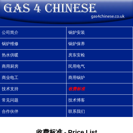
公司简介
锅炉安装
锅炉维修
锅炉保养
热水供暖
房东安检
商用厨房
民用电气
商业电工
商用锅炉
技术支持
收费标准
常见问题
技术博客
合作伙伴
联系我们
收费标准 - Price List